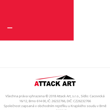
Všechna práva vyhrazena © 2018 Attack Art, s.r.o., Sídlo: Cacovická
16/12, Brno 614 00, IČ: 26232766, DIČ: CZ26232766
Společnost zapsaná v obchodním rejstříku u Krajského soudu v Brně